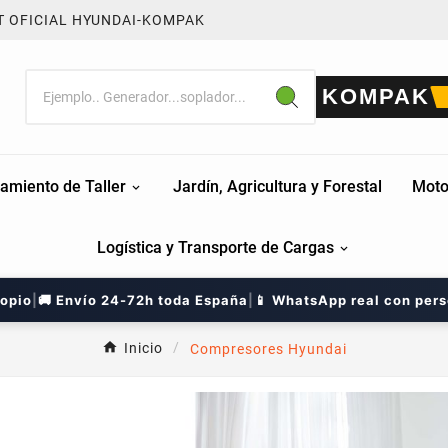
T OFICIAL HYUNDAI-KOMPAK
KOMPAK
amiento de Taller
Jardín, Agricultura y Forestal
Moto
Logística y Transporte de Cargas
ropio
|
🚚 Envío 24-72h toda España
|
📱 WhatsApp real con per
Inicio
Compresores Hyundai