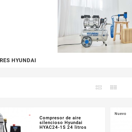
RES HYUNDAI
_
Nuevo
Compresor de aire
silencioso Hyundai
HYAC24-1S 24 litros