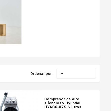

Ordenar por:
Compresor de aire
silencioso Hyundai
HYAC6-07S 6 litros