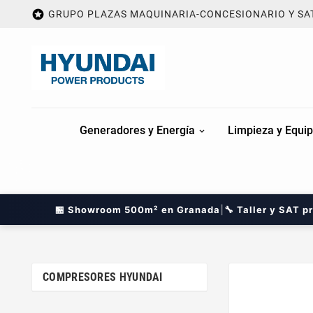

GRUPO PLAZAS MAQUINARIA-CONCESIONARIO Y SA
Generadores y Energía
Limpieza y Equip
🏪 Showroom 500m² en Granada
|
🔧 Taller y SAT p
COMPRESORES HYUNDAI