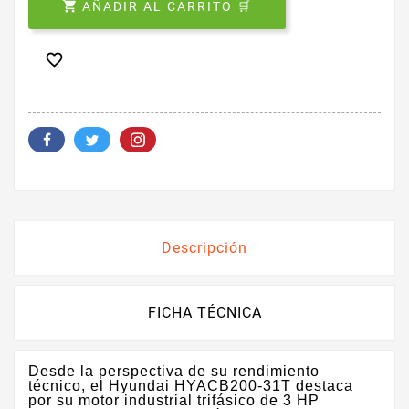

AÑADIR AL CARRITO 🛒

Descripción
FICHA TÉCNICA
Desde la perspectiva de su rendimiento
técnico, el Hyundai HYACB200-31T destaca
por su motor industrial trifásico de 3 HP