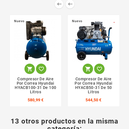


Nuevo
Nuevo
_




Compresor De Aire
Compresor De Aire
Por Correa Hyundai
Por Correa Hyundai
HYACB100-31 De 100
HYACB50-31 De 50
Litros
Litros
580,99 €
544,50 €
13 otros productos en la misma
categoría: