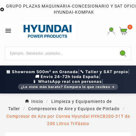
GRUPO PLAZAS MAQUINARIA-CONCESIONARIO Y SAT OFIC

HYUNDAI-KOMPAK
0

🏪 Showroom 500m² en Granada
|
🔧 Taller y SAT propio
|
🚚 Envío 24-72h toda España
|
📱 WhatsApp real con personas
|
¿Lo viste más barato? Compara lo que recibes →
Inicio
Limpieza y Equipamiento de
Taller
Compresores de Aire y Equipos de Pintado
Compresor de Aire por Correa Hyundai HYACB200-31T de
200 Litros Trifásico