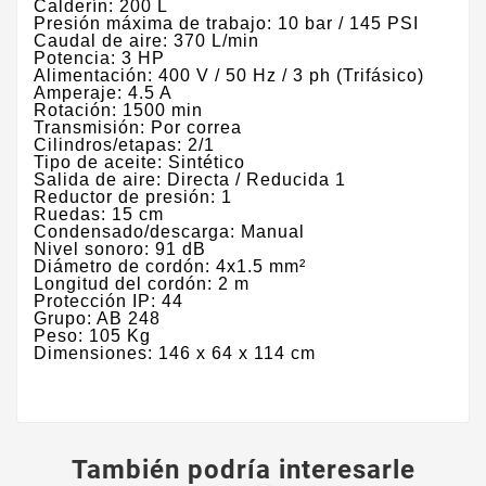
​Calderín: 200 L
Presión máxima de trabajo: 10 bar / 145 PSI
Caudal de aire: 370 L/min
Potencia: 3 HP
Alimentación: 400 V / 50 Hz / 3 ph (Trifásico)
Amperaje: 4.5 A
Rotación: 1500 min
Transmisión: Por correa
Cilindros/etapas: 2/1
Tipo de aceite: Sintético
Salida de aire: Directa / Reducida 1
Reductor de presión: 1
Ruedas: 15 cm
Condensado/descarga: Manual
Nivel sonoro: 91 dB
Diámetro de cordón: 4x1.5 mm²
Longitud del cordón: 2 m
Protección IP: 44
Grupo: AB 248
Peso: 105 Kg
Dimensiones: 146 x 64 x 114 cm
También podría interesarle