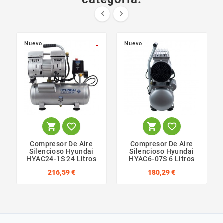


Nuevo
_
Nuevo




Compresor De Aire
Compresor De Aire
Silencioso Hyundai
Silencioso Hyundai
HYAC24-1S 24 Litros
HYAC6-07S 6 Litros
216,59 €
180,29 €