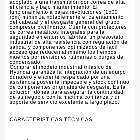
acoplado a una transmisión por correa de alta
eficiencia y bajo mantenimiento. El
funcionamiento a bajas revoluciones (1500
rpm) minimiza notablemente el calentamiento
del cabezal y el desgaste general del grupo
compresor bicilíndrico. Cuenta con protectores
de correa metálicos integrales para la
seguridad en entornos fabriles, un presostato
industrial de alta resistencia con regulación de
salida, y componentes optimizados de fácil
acceso que reducen al mínimo los tiempos
muertos por revisiones rutinarias o purgas de
condensado.
​Comprar el modelo industrial trifásico de
Hyundai garantiza la integración de un equipo
duradero y eficiente respaldado por una
asistencia posventa impecable y stock continuo
de componentes originales de desgaste. Es la
solución idónea para asegurar la continuidad
de su negocio con la máxima confianza y un
soporte de servicio excelente a largo plazo.
CARACTERÍSTICAS TÉCNICAS