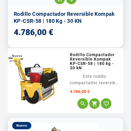
Rodillo Compactador Reversible Kompak
KP-CSR-58 | 180 Kg - 30 KN
Precio
4.786,00 €
Rodillo Compactador
Nuevo
Reversible Kompak
KP-CSR-58 | 180 kg -
30 kN
Este rodillo
compactador reversible
KP-CSR-58 <span...
Precio
4.786,00 €



Nuevo