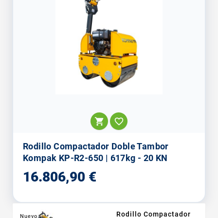


Rodillo Compactador Doble Tambor
Kompak KP-R2-650 | 617kg - 20 KN
Precio
16.806,90 €
Rodillo Compactador
Nuevo