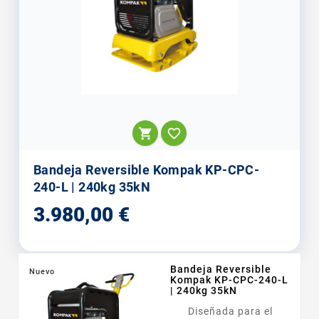


Bandeja Reversible Kompak KP-CPC-
240-L | 240kg 35kN
Precio
3.980,00 €
Bandeja Reversible
Nuevo
Kompak KP-CPC-240-L
| 240kg 35kN
Diseñada para el