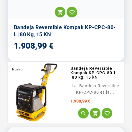


Bandeja Reversible Kompak KP-CPC-80-
L |80 Kg, 15 KN
Precio
1.908,99 €
Bandeja Reversible
Nuevo
Kompak KP-CPC-80-L
|80 kg, 15 kN
La Bandeja Reversible
KP-CPC-80 es la...
Precio
1.908,99 €


