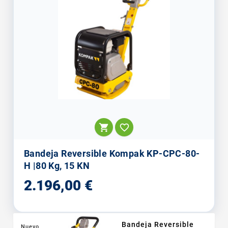


Bandeja Reversible Kompak KP-CPC-80-
H |80 Kg, 15 KN
Precio
2.196,00 €
Bandeja Reversible
Nuevo