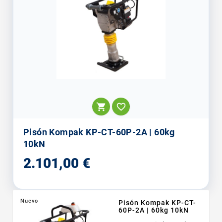


Pisón Kompak KP-CT-60P-2A | 60kg
10kN
Precio
2.101,00 €
Nuevo
Pisón Kompak KP-CT-
60P-2A | 60kg 10kN