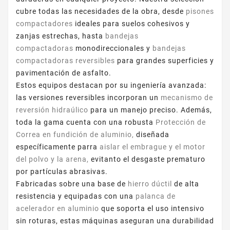
cubre todas las necesidades de la obra, desde
pisones
compactadores
ideales para suelos cohesivos y
zanjas estrechas, hasta
bandejas
compactadoras
monodireccionales y
bandejas
compactadoras reversibles
para grandes superficies y
pavimentación de asfalto.
Estos equipos destacan por su ingeniería avanzada:
las versiones reversibles incorporan un
mecanismo de
reversión hidraúlico
para un manejo preciso. Además,
toda la gama cuenta con una robusta
Protección de
Correa en fundición de aluminio,
diseñada
específicamente parra
aislar el embrague y el motor
del polvo y la arena,
evitanto el desgaste prematuro
por partículas abrasivas.
Fabricadas sobre una base de
hierro dúctil
de alta
resistencia y equipadas con una
palanca de
acelerador en aluminio
que soporta el uso intensivo
sin roturas, estas máquinas aseguran una durabilidad