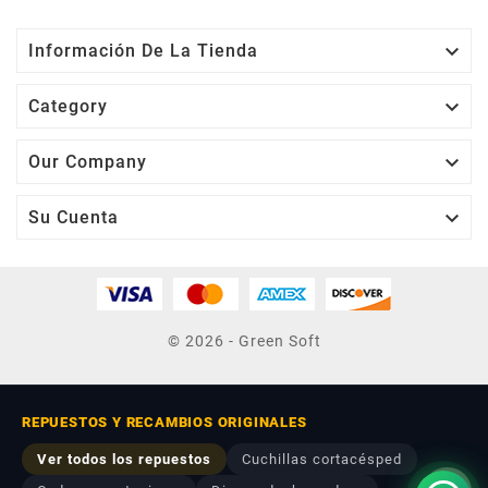

Información De La Tienda

Category

Our Company

Su Cuenta
© 2026 - Green Soft
REPUESTOS Y RECAMBIOS ORIGINALES
Ver todos los repuestos
Cuchillas cortacésped