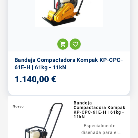


Bandeja Compactadora Kompak KP-CPC-
61E-H | 61kg - 11kN
Precio
1.140,00 €
Bandeja
Nuevo
Compactadora Kompak
KP-CPC-61E-H | 61kg -
11kN
Especialmente
diseñada para el