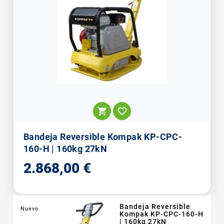


Bandeja Reversible Kompak KP-CPC-
160-H | 160kg 27kN
Precio
2.868,00 €
Bandeja Reversible
Nuevo
Kompak KP-CPC-160-H
| 160kg 27kN