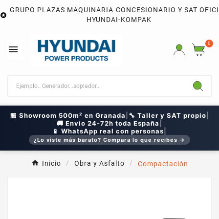
GRUPO PLAZAS MAQUINARIA-CONCESIONARIO Y SAT OFIC

HYUNDAI-KOMPAK
0

🏪 Showroom 500m² en Granada
|
🔧 Taller y SAT propio
|
🚚 Envío 24-72h toda España
|
📱 WhatsApp real con personas
|
¿Lo viste más barato? Compara lo que recibes →
Inicio
Obra y Asfalto
Compactación