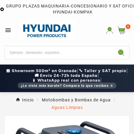
GRUPO PLAZAS MAQUINARIA-CONCESIONARIO Y SAT OFIC

HYUNDAI-KOMPAK
0

🏪 Showroom 500m² en Granada
|
🔧 Taller y SAT propio
|
🚚 Envío 24-72h toda España
|
📱 WhatsApp real con personas
|
¿Lo viste más barato? Compara lo que recibes →
Inicio
Motobombas y Bombas de Agua
Aguas Limpias