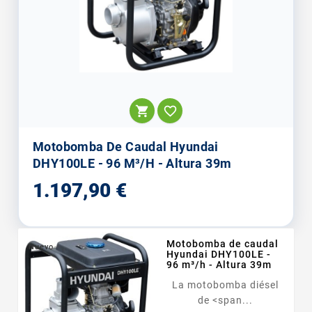


Motobomba De Caudal Hyundai
DHY100LE - 96 M³/h - Altura 39m
Precio
1.197,90 €
Motobomba de caudal
Nuevo
Hyundai DHY100LE -
96 m³/h - Altura 39m
La motobomba diésel
de <span...