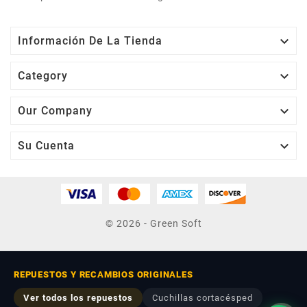

Información De La Tienda

Category

Our Company

Su Cuenta
© 2026 - Green Soft
REPUESTOS Y RECAMBIOS ORIGINALES
Ver todos los repuestos
Cuchillas cortacésped