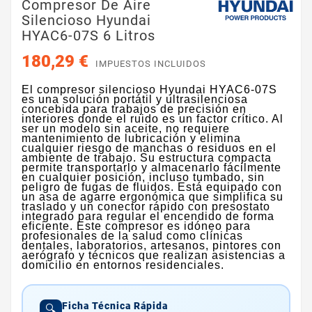
Compresor De Aire
Silencioso Hyundai
HYAC6-07S 6 Litros
180,29 €
IMPUESTOS INCLUIDOS
El compresor silencioso Hyundai HYAC6-07S
es una solución portátil y ultrasilenciosa
concebida para trabajos de precisión en
interiores donde el ruido es un factor crítico. Al
ser un modelo sin aceite, no requiere
mantenimiento de lubricación y elimina
cualquier riesgo de manchas o residuos en el
ambiente de trabajo. Su estructura compacta
permite transportarlo y almacenarlo fácilmente
en cualquier posición, incluso tumbado, sin
peligro de fugas de fluidos. Está equipado con
un asa de agarre ergonómica que simplifica su
traslado y un conector rápido con presostato
integrado para regular el encendido de forma
eficiente. Este compresor es idóneo para
profesionales de la salud como clínicas
dentales, laboratorios, artesanos, pintores con
aerógrafo y técnicos que realizan asistencias a
domicilio en entornos residenciales.
Ficha Técnica Rápida
🔍