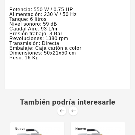
​Potencia: 550 W / 0.75 HP
Alimentación: 230 V / 50 Hz
Tanque: 6 litros
Nivel sonoro: 59 dB
Caudal Aire: 93 L/m
Presión trabajo: 8 Bar
Revoluciones: 1380 rpm
Transmisión: Directa
Embalaje: Caja cartón a color
Dimensiones: 50x21x50 cm
Peso: 16 Kg
También podría interesarle


Nuevo
_
Nuevo
_