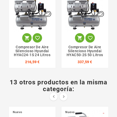




Compresor De Aire
Compresor De Aire
Silencioso Hyundai
Silencioso Hyundai
HYAC24-1S 24 Litros
HYAC50-2S 50 Litros
216,59 €
337,59 €
13 otros productos en la misma
categoría:


Nuevo
Nuevo
_