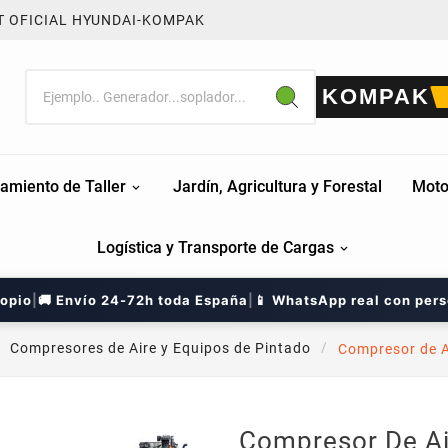
T OFICIAL HYUNDAI-KOMPAK
KOMPAK
amiento de Taller
Jardín, Agricultura y Forestal
Moto
Logística y Transporte de Cargas
ropio
|
🚚 Envío 24-72h toda España
|
📱 WhatsApp real con per
Compresores de Aire y Equipos de Pintado
Compresor de A
Compresor De Ai