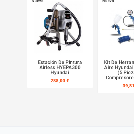
Nuevo
Nuevo
Estación De Pintura
Kit De Herra
Airless HYEPA300
Aire Hyunda
Hyundai
(5 Piez
Compresores
288,00 €
39,81