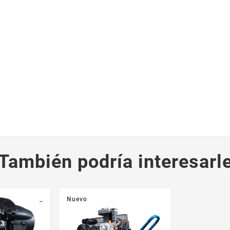
También podría interesarl
_
Nuevo