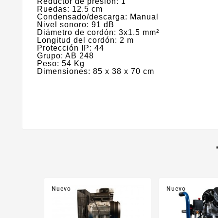
Reductor de presión: 1
Ruedas: 12.5 cm
Condensado/descarga: Manual
Nivel sonoro: 91 dB
Diámetro de cordón: 3x1.5 mm²
Longitud del cordón: 2 m
Protección IP: 44
Grupo: AB 248
Peso: 54 Kg
Dimensiones: 85 x 38 x 70 cm
Nuevo
Nuevo