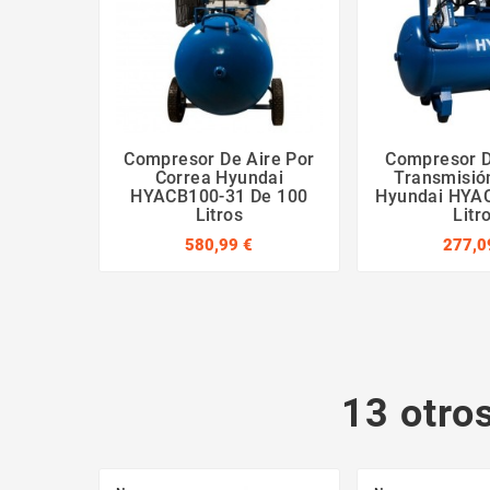
Compresor De Aire Por
Compresor D
Correa Hyundai
Transmisió
HYACB100-31 De 100
Hyundai HYA
Litros
Litr
580,99 €
277,0
13 otro