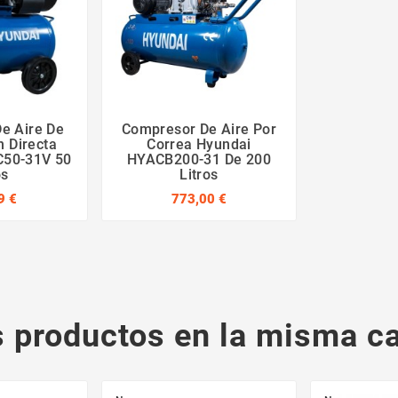
e Aire De
Compresor De Aire Por
n Directa
Correa Hyundai
C50-31V 50
HYACB200-31 De 200
os
Litros
9 €
773,00 €
s productos en la misma ca