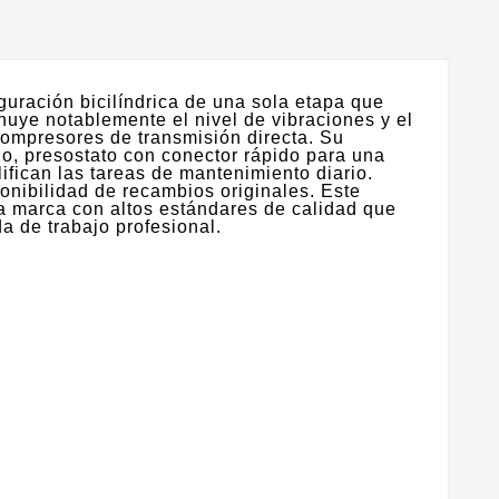
uración bicilíndrica de una sola etapa que
nuye notablemente el nivel de vibraciones y el
ompresores de transmisión directa. Su
io, presostato con conector rápido para una
fican las tareas de mantenimiento diario.
ponibilidad de recambios originales. Este
na marca con altos estándares de calidad que
a de trabajo profesional.