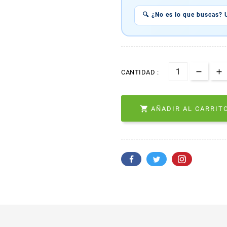
🔍 ¿No es lo que buscas? 
CANTIDAD :

AÑADIR AL CARRITO