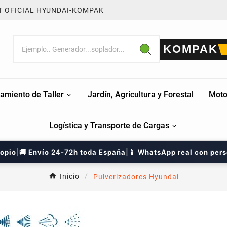
T OFICIAL HYUNDAI-KOMPAK
KOMPAK
amiento de Taller
Jardín, Agricultura y Forestal
Moto
Logística y Transporte de Cargas
ropio
|
🚚 Envío 24-72h toda España
|
📱 WhatsApp real con per
Inicio
Pulverizadores Hyundai