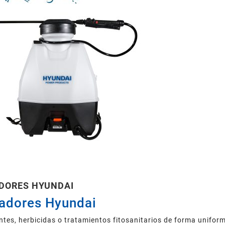
DORES HYUNDAI
zadores Hyundai
zantes, herbicidas o tratamientos fitosanitarios de forma unifo