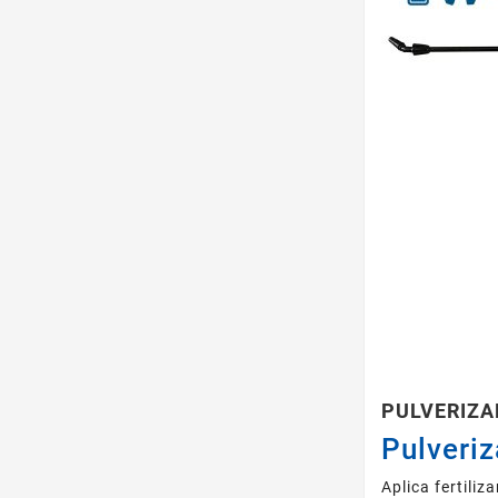
PULVERIZA
Pulveri
Aplica fertili