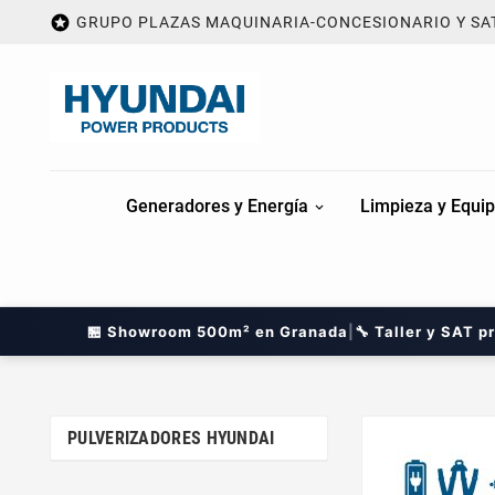

GRUPO PLAZAS MAQUINARIA-CONCESIONARIO Y SA
Generadores y Energía
Limpieza y Equip
🏪 Showroom 500m² en Granada
|
🔧 Taller y SAT p
PULVERIZADORES HYUNDAI