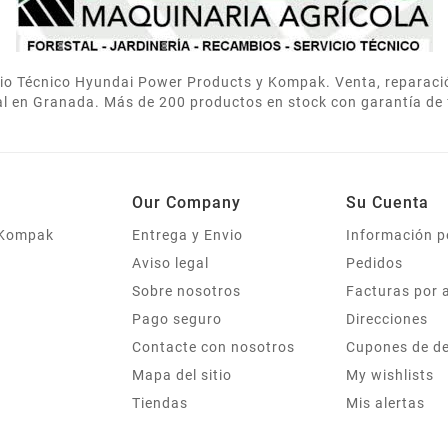
icio Técnico Hyundai Power Products y Kompak. Venta, reparac
al en Granada. Más de 200 productos en stock con garantía de 
Our Company
Su Cuenta
 Kompak
Entrega y Envio
Información p
Aviso legal
Pedidos
Sobre nosotros
Facturas por 
Pago seguro
Direcciones
Contacte con nosotros
Cupones de d
Mapa del sitio
My wishlists
Tiendas
Mis alertas