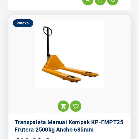
Nuevo


Transpaleta Manual Kompak KP-FMPT25
Frutera 2500kg Ancho 685mm
Precio