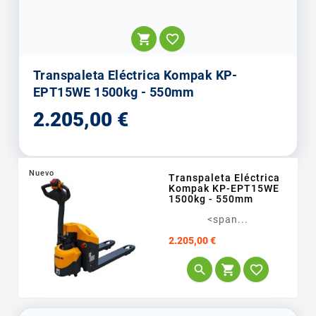


Transpaleta Eléctrica Kompak KP-
EPT15WE 1500kg - 550mm
Precio
2.205,00 €
Nuevo
Transpaleta Eléctrica
Kompak KP-EPT15WE
1500kg - 550mm
<span...
Precio
2.205,00 €


