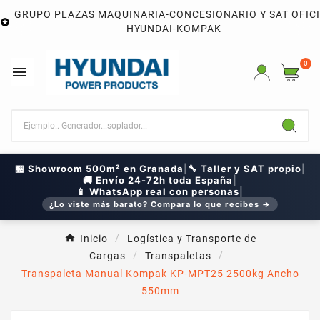
GRUPO PLAZAS MAQUINARIA-CONCESIONARIO Y SAT OFIC

HYUNDAI-KOMPAK
0

🏪 Showroom 500m² en Granada
|
🔧 Taller y SAT propio
|
🚚 Envío 24-72h toda España
|
📱 WhatsApp real con personas
|
¿Lo viste más barato? Compara lo que recibes →
Inicio
Logística y Transporte de
Cargas
Transpaletas
Transpaleta Manual Kompak KP-MPT25 2500kg Ancho
550mm