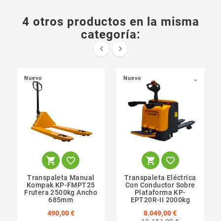
4 otros productos en la misma
categoría:


Nuevo
Nuevo
_




Transpaleta Manual
Transpaleta Eléctrica
Kompak KP-FMPT25
Con Conductor Sobre
Frutera 2500kg Ancho
Plataforma KP-
685mm
EPT20R-II 2000kg
490,00 €
8.049,00 €