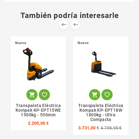
También podría interesarle


Nuevo
Nuevo




Transpaleta Eléctrica
Transpaleta Eléctrica
Kompak KP-EPT15WE
Kompak KP-EPT18W
1500kg - 550mm
1800kg - Ultra
Compacta
2.205,00 €
3.731,00 €
4.706,90 €