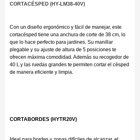
CORTACÉSPED (HY-LM38-40V)
Con un diseño ergonómico y fácil de manejar, este
cortacésped tiene una anchura de corte de 38 cm, lo
que lo hace perfecto para jardines. Su manillar
plegable y su ajuste de altura de 5 posiciones te
ofrecen máxima comodidad. Además su recogedor de
40 L y las ruedas grandes te permiten cortar el césped
de manera eficiente y limpia.
CORTABORDES (HYTR20V)
Ideal para bordes y zonas difíciles de alcanzar, el