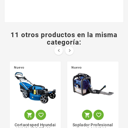
11 otros productos en la misma
categoría:


Nuevo
Nuevo




Cortacésped Hyundai
Soplador Profesional