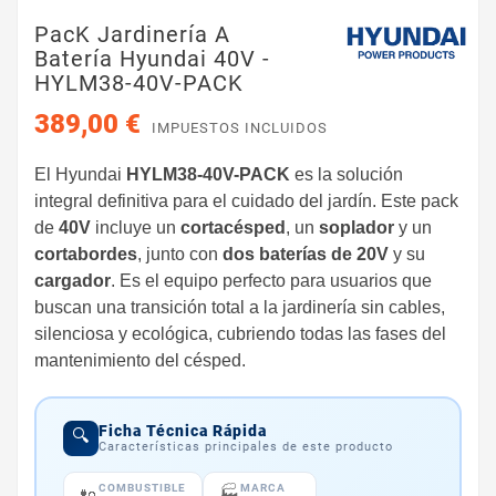
PacK Jardinería A
Batería Hyundai 40V -
HYLM38-40V-PACK
389,00 €
IMPUESTOS INCLUIDOS
El Hyundai
HYLM38-40V-PACK
es la solución
integral definitiva para el cuidado del jardín. Este pack
de
40V
incluye un
cortacésped
, un
soplador
y un
cortabordes
, junto con
dos baterías de 20V
y su
cargador
. Es el equipo perfecto para usuarios que
buscan una transición total a la jardinería sin cables,
silenciosa y ecológica, cubriendo todas las fases del
mantenimiento del césped.
Ficha Técnica Rápida
🔍
Características principales de este producto
COMBUSTIBLE
MARCA
🏭