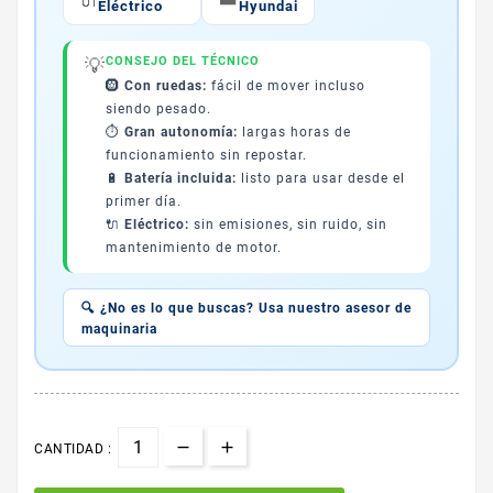
🔌
Eléctrico
Hyundai
💡
CONSEJO DEL TÉCNICO
🛞
Con ruedas:
fácil de mover incluso
siendo pesado.
⏱️
Gran autonomía:
largas horas de
funcionamiento sin repostar.
🔋
Batería incluida:
listo para usar desde el
primer día.
🔌
Eléctrico:
sin emisiones, sin ruido, sin
mantenimiento de motor.
🔍 ¿No es lo que buscas? Usa nuestro asesor de
maquinaria
CANTIDAD :