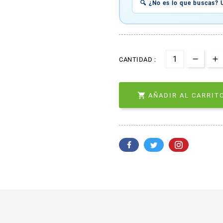
🔍 ¿No es lo que buscas? 
CANTIDAD :

AÑADIR AL CARRITO