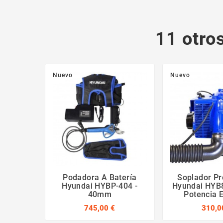
11 otro
Nuevo
Nuevo
Podadora A Batería
Soplador Pr
Hyundai HYBP-404 -
Hyundai HYB8
40mm
Potencia 
745,00 €
310,0