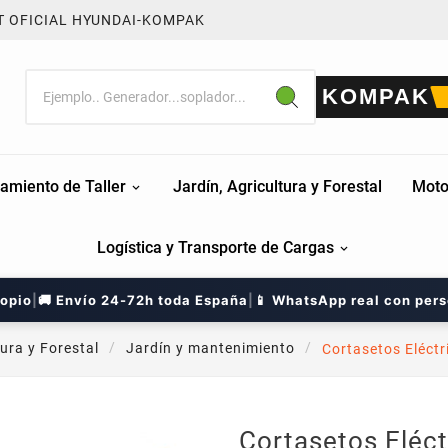
T OFICIAL HYUNDAI-KOMPAK
KOMPAK
amiento de Taller
Jardín, Agricultura y Forestal
Moto
Logística y Transporte de Cargas
ropio
|
🚚 Envío 24-72h toda España
|
📱 WhatsApp real con per
tura y Forestal
Jardín y mantenimiento
Cortasetos Eléct
Cortasetos Eléct