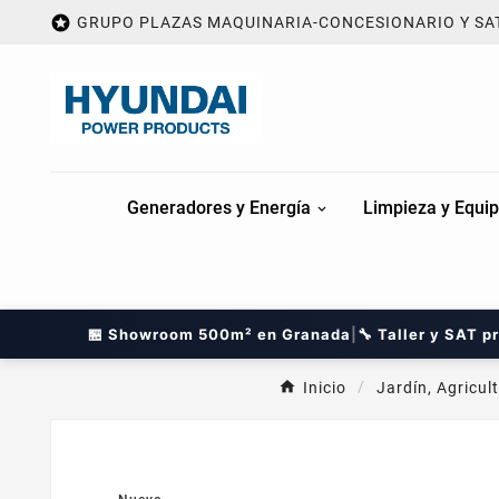

GRUPO PLAZAS MAQUINARIA-CONCESIONARIO Y SA
Generadores y Energía
Limpieza y Equip
🏪 Showroom 500m² en Granada
|
🔧 Taller y SAT p
Inicio
Jardín, Agricul