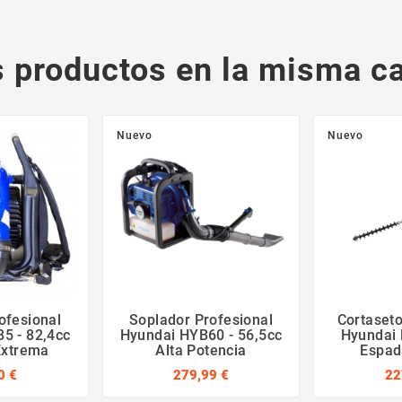
s productos en la misma ca
Nuevo
Nuevo
ofesional
Soplador Profesional
Cortaseto
5 - 82,4cc
Hyundai HYB60 - 56,5cc
Hyundai
Extrema
Alta Potencia
Espa
0 €
279,99 €
22