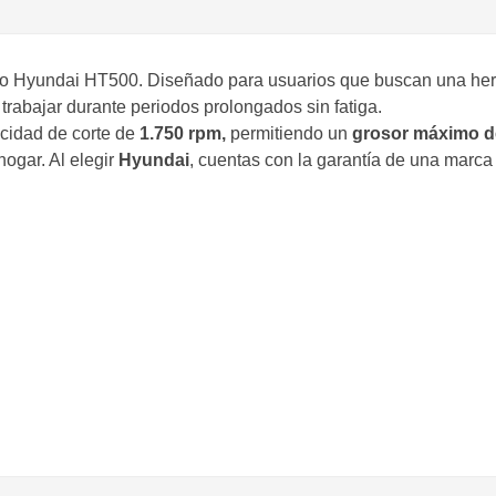
ico Hyundai HT500. Diseñado para usuarios que buscan una herra
 trabajar durante periodos prolongados sin fatiga.
cidad de corte de
1.750 rpm,
permitiendo un
grosor máximo d
hogar. Al elegir
Hyundai
, cuentas con la garantía de una marca