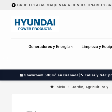

GRUPO PLAZAS MAQUINARIA-CONCESIONARIO Y SA
Generadores y Energía
Limpieza y Equip
🏪 Showroom 500m² en Granada
|
🔧 Taller y SAT p
Inicio
Jardín, Agricultura y F