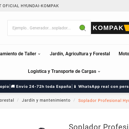
T OFICIAL HYUNDAI-KOMPAK
KOMPAK
amiento de Taller
Jardín, Agricultura y Forestal
Moto
Logística y Transporte de Cargas
ropio
|
🚚 Envío 24-72h toda España
|
📱 WhatsApp real con per
orestal
Jardín y mantenimiento
Soplador Profesional Hy
Soplador Profes