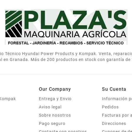
icio Técnico Hyundai Power Products y Kompak. Venta, reparac
al en Granada. Más de 200 productos en stock con garantía de 
Our Company
Su Cuenta
 Kompak
Entrega y Envio
Información p
Aviso legal
Pedidos
Sobre nosotros
Facturas por 
Pago seguro
Direcciones
Contacte con nosotros
Cupones de d