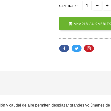
CANTIDAD :

AÑADIR AL CARRITO
ción y caudal de aire permiten desplazar grandes volúmenes de 