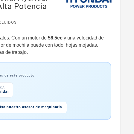
Alta Potencia
CLUIDOS
nales. Con un motor de
56,5cc
y una velocidad de
dor de mochila puede con todo: hojas mojadas,
s de trabajo.
a
les de este producto
CA
ndai
Usa nuestro asesor de maquinaria