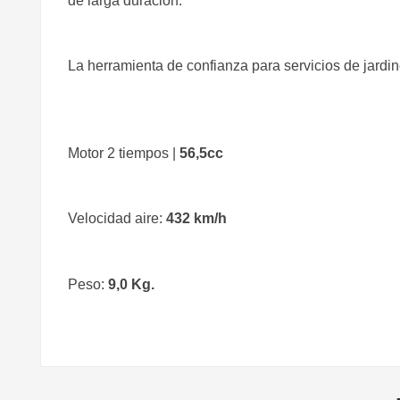
de larga duración.
La herramienta de confianza para servicios de jard
​Motor 2 tiempos |
56,5cc
Velocidad aire:
432 km/h
Peso:
9,0 Kg.