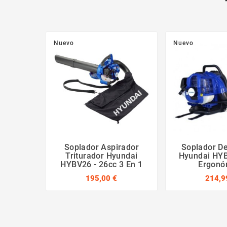
Nuevo
Nuevo
Soplador Aspirador
Soplador D
Triturador Hyundai
Hyundai HYB
HYBV26 - 26cc 3 En 1
Ergonó
195,00 €
214,9