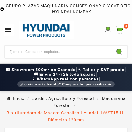
GRUPO PLAZAS MAQUINARIA-CONCESIONARIO Y SAT OFIC

HYUNDAI-KOMPAK
0

🏪 Showroom 500m² en Granada
|
🔧 Taller y SAT propio
|
🚚 Envío 24-72h toda España
|
📱 WhatsApp real con personas
|
¿Lo viste más barato? Compara lo que recibes →
Inicio
Jardín, Agricultura y Forestal
Maquinaria
Forestal
Biotrituradora de Madera Gasolina Hyundai HYAST15-H -
Diámetro 120mm