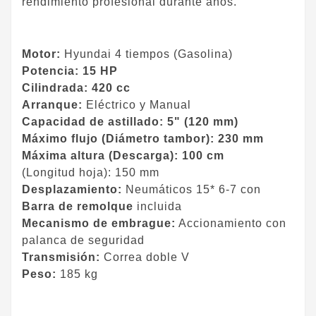
rendimiento profesional durante años.
Motor:
Hyundai 4 tiempos (Gasolina)
Potencia: 15 HP
​Cilindrada: 420 cc
Arranque:
Eléctrico y Manual
Capacidad de astillado: 5" (120 mm)
​Máximo flujo (Diámetro tambor): 230 mm
Máxima altura (Descarga): 100 cm
​(Longitud hoja): 150 mm
Desplazamiento:
Neumáticos 15* 6-7 con
Barra de remolque
incluida
Mecanismo de embrague:
Accionamiento con
palanca de seguridad
Transmisión:
Correa doble V
Peso:
185 kg