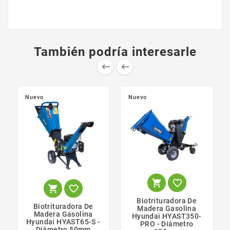
También podría interesarle


Nuevo
Nuevo




Biotrituradora De
Biotrituradora De
Madera Gasolina
Madera Gasolina
Hyundai HYAST350-
Hyundai HYAST65-S -
PRO - Diámetro
Diámetro 50mm