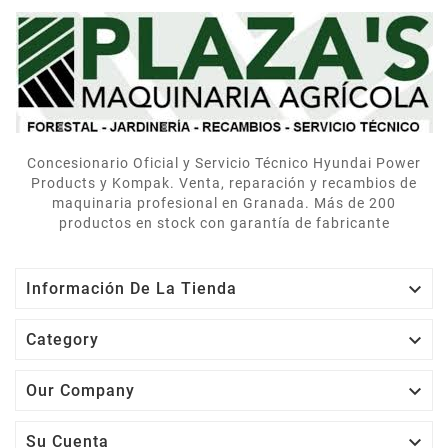
postventa de verdad.
rápida y el equipo me
explicó cómo usarlo
correctamente. Muy
contentos.
Concesionario Oficial y Servicio Técnico Hyundai Power
Products y Kompak. Venta, reparación y recambios de
maquinaria profesional en Granada. Más de 200
productos en stock con garantía de fabricante

Información De La Tienda

Category

Our Company

Su Cuenta