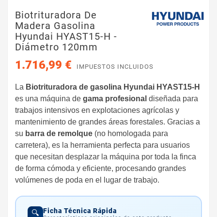
Biotrituradora De
Madera Gasolina
Hyundai HYAST15-H -
Diámetro 120mm
1.716,99 €
IMPUESTOS INCLUIDOS
La
Biotrituradora
de gasolina Hyundai HYAST15-H
es una máquina de
gama profesional
diseñada para
trabajos intensivos en explotaciones agrícolas y
mantenimiento de grandes áreas forestales. Gracias a
su
barra de remolque
(no homologada para
carretera), es la herramienta perfecta para usuarios
que necesitan desplazar la máquina por toda la finca
de forma cómoda y eficiente, procesando grandes
volúmenes de poda en el lugar de trabajo.
Ficha Técnica Rápida
🔍