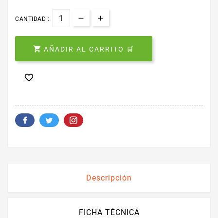
CANTIDAD :

AÑADIR AL CARRITO 🛒

Descripción
FICHA TÉCNICA