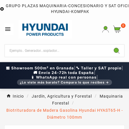
GRUPO PLAZAS MAQUINARIA-CONCESIONARIO Y SAT OFIC

HYUNDAI-KOMPAK
0

🏪 Showroom 500m² en Granada
|
🔧 Taller y SAT propio
|
🚚 Envío 24-72h toda España
|
📱 WhatsApp real con personas
|
¿Lo viste más barato? Compara lo que recibes →
Inicio
Jardín, Agricultura y Forestal
Maquinaria
Forestal
Biotrituradora de Madera Gasolina Hyundai HYAST65-H -
Diámetro 100mm