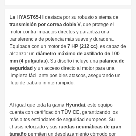
La HYAST65-H
destaca por su robusto sistema de
transmisión por correa doble V,
que protege el
motor contra impactos directos y garantiza una
transferencia de potencia más suave y duradera.
Equipada con un motor de
7 HP (212 cc)
, es capaz de
alcanzar un
diámetro máximo de astillado de 100
mm (4 pulgadas).
Su diseño incluye una
palanca de
seguridad
y un acceso directo al motor para una
limpieza fácil ante posibles atascos, asegurando un
flujo de trabajo ininterrumpido.
Al igual que toda la gama
Hyundai
, este equipo
cuenta con certificación
TÜV CE,
garantizando los
más altos estándares de seguridad europeos. Su
chasis reforzado y sus
ruedas neumáticas de gran
tamaño
permiten un desplazamiento cómodo por