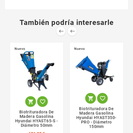
También podría interesarle


Nuevo
Nuevo




Biotrituradora De
Biotrituradora De
Madera Gasolina
Madera Gasolina
Hyundai HYAST350-
Hyundai HYAST65-S -
PRO - Diámetro
Diámetro 50mm
150mm