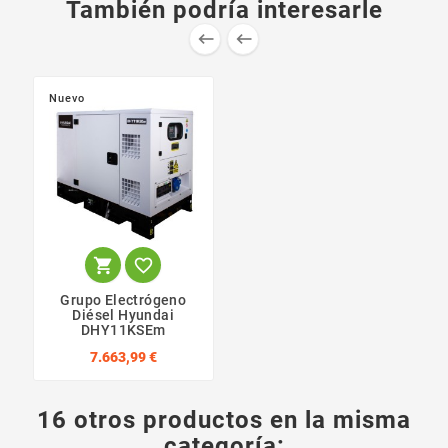
También podría interesarle


Nuevo


Grupo Electrógeno
Diésel Hyundai
DHY11KSEm
7.663,99 €
16 otros productos en la misma
categoría: