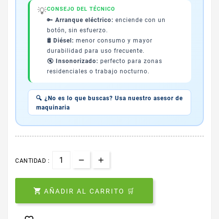
💡
CONSEJO DEL TÉCNICO
🔑
Arranque eléctrico:
enciende con un
botón, sin esfuerzo.
🛢️
Diésel:
menor consumo y mayor
durabilidad para uso frecuente.
🔇
Insonorizado:
perfecto para zonas
residenciales o trabajo nocturno.
🔍 ¿No es lo que buscas? Usa nuestro asesor de
maquinaria
CANTIDAD :

AÑADIR AL CARRITO 🛒