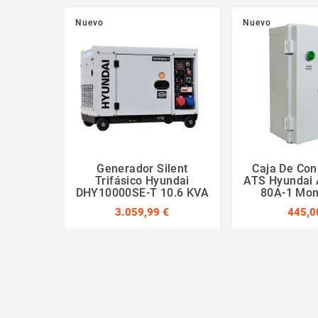
Nuevo
Nuevo
Generador Silent
Caja De Co
Trifásico Hyundai
ATS Hyundai
DHY10000SE-T 10.6 KVA
80A-1 Mon
3.059,99 €
445,0