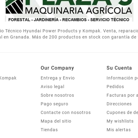
icio Técnico Hyundai Power Products y Kompak. Venta, reparac
al en Granada. Más de 200 productos en stock con garantía de 
Our Company
Su Cuenta
 Kompak
Entrega y Envio
Información p
Aviso legal
Pedidos
Sobre nosotros
Facturas por 
Pago seguro
Direcciones
Contacte con nosotros
Cupones de d
Mapa del sitio
My wishlists
Tiendas
Mis alertas