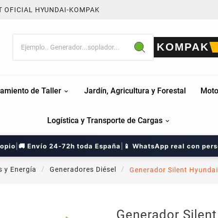
T OFICIAL HYUNDAI-KOMPAK
KOMPAK
amiento de Taller
Jardín, Agricultura y Forestal
Moto
Logística y Transporte de Cargas
ropio
|
🚚 Envío 24-72h toda España
|
📱 WhatsApp real con per
 y Energía
Generadores Diésel
Generador Silent Hyunda
Generador Silen