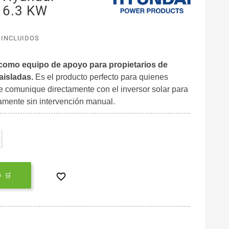
 6.3 KW
 INCLUIDOS
como equipo de apoyo para propietarios de
aisladas.
Es el producto perfecto para quienes
e comunique directamente con el inversor solar para
camente sin intervención manual.

 🛒