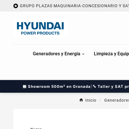

GRUPO PLAZAS MAQUINARIA-CONCESIONARIO Y SA
Generadores y Energía
Limpieza y Equip
🏪 Showroom 500m² en Granada
|
🔧 Taller y SAT p
Inicio
Generadores