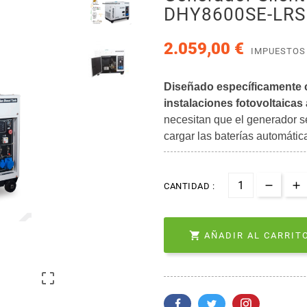
DHY8600SE-LRS
2.059,00 €
IMPUESTOS
Diseñado específicamente 
instalaciones fotovoltaicas 
necesitan que el generador s
cargar las baterías automáti
CANTIDAD :

AÑADIR AL CARRITO
