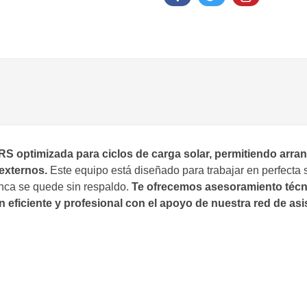
 LRS optimizada para ciclos de carga solar, permitiendo ar
externos.
Este equipo está diseñado para trabajar en perfecta 
nca se quede sin respaldo.
Te ofrecemos asesoramiento técn
 eficiente y profesional con el apoyo de nuestra red de asis