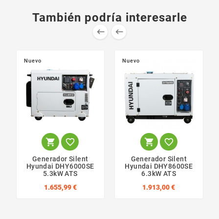
También podría interesarle


Nuevo
Nuevo




Generador Silent
Generador Silent
Hyundai DHY6000SE
Hyundai DHY8600SE
5.3kW ATS
6.3kW ATS
1.655,99 €
1.913,00 €