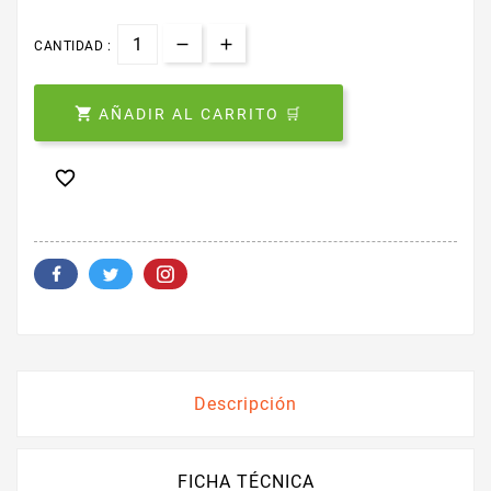
CANTIDAD :

AÑADIR AL CARRITO 🛒

Descripción
FICHA TÉCNICA