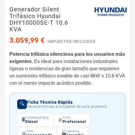
Generador Silent
Trifásico Hyundai
DHY10000SE-T 10.6
KVA
3.059,99 €
IMPUESTOS INCLUIDOS
Potencia trifásica silenciosa para los usuarios más
exigentes
. Es ideal para instalaciones industriales
ligeras o residencias de gran tamaño que requieren
un suministro trifásico estable de casi 8kW o 10.6 KVA
con el menor impacto acústico posible.
Ficha Técnica Rápida
🔍
Características principales de este producto
COMBUSTIBLE
TIPO
🛢️
⚙️
Diésel
Profesional
TIPO
MARCA
🏭
⚙️