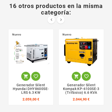
16 otros productos en la misma
categoría:


Nuevo
Nuevo




Generador Silent
Generador Silent
Hyundai DHY8600SE-
Kompak KP-6100SE-3
LRS 6.3 KW
(Trifásico) 6.6 KVA
2.059,00 €
2.044,90 €