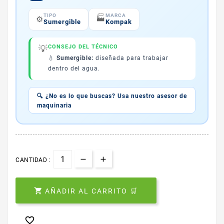
TIPO
MARCA
🏭
⚙️
Sumergible
Kompak
💡
CONSEJO DEL TÉCNICO
💧
Sumergible:
diseñada para trabajar
dentro del agua.
🔍 ¿No es lo que buscas? Usa nuestro asesor de
maquinaria
CANTIDAD :

AÑADIR AL CARRITO 🛒
