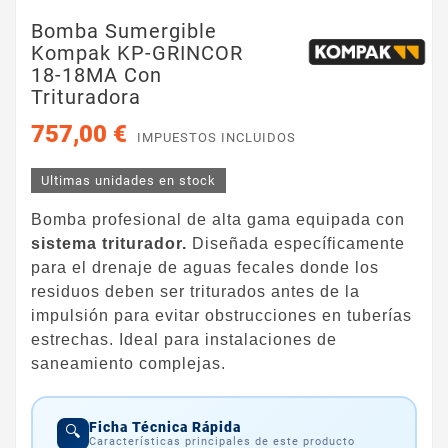
Bomba Sumergible
Kompak KP-GRINCOR
18-18MA Con
Trituradora
757,00 €
IMPUESTOS INCLUIDOS
Ultimas unidades en stock
Bomba profesional de alta gama equipada con
sistema triturador.
Diseñada específicamente
para el drenaje de aguas fecales donde los
residuos deben ser triturados antes de la
impulsión para evitar obstrucciones en tuberías
estrechas. Ideal para instalaciones de
saneamiento complejas.
Ficha Técnica Rápida
🔍
Características principales de este producto