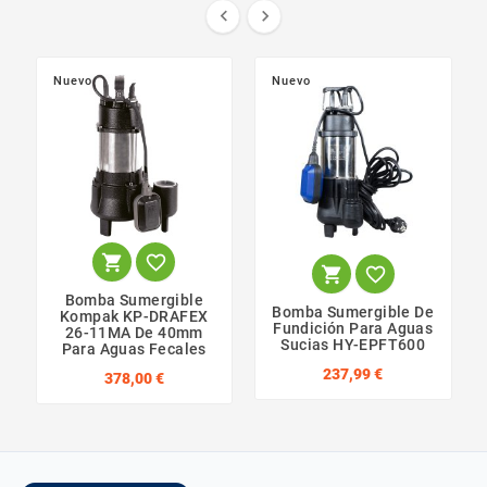


Nuevo
Nuevo




Bomba Sumergible
Bomba Sumergible De
Kompak KP-DRAFEX
Fundición Para Aguas
26-11MA De 40mm
Sucias HY-EPFT600
Para Aguas Fecales
237,99 €
378,00 €