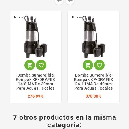


Nuevo
Nuevo




Bomba Sumergible
Bomba Sumergible
Kompak KP-DRAFEX
Kompak KP-DRAFEX
14-8 MA De 30mm
26-11MA De 40mm
Para Aguas Fecales
Para Aguas Fecales
276,99 €
378,00 €
7 otros productos en la misma
categoría: