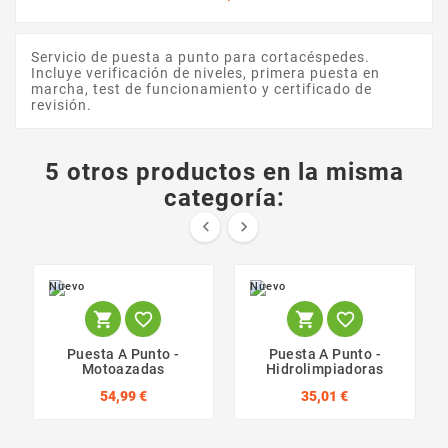
Servicio de puesta a punto para cortacéspedes.
Incluye verificación de niveles, primera puesta en
marcha, test de funcionamiento y certificado de
revisión.
5 otros productos en la misma
categoría:


Nuevo
Nuevo




Puesta A Punto -
Puesta A Punto -
Motoazadas
Hidrolimpiadoras
54,99 €
35,01 €