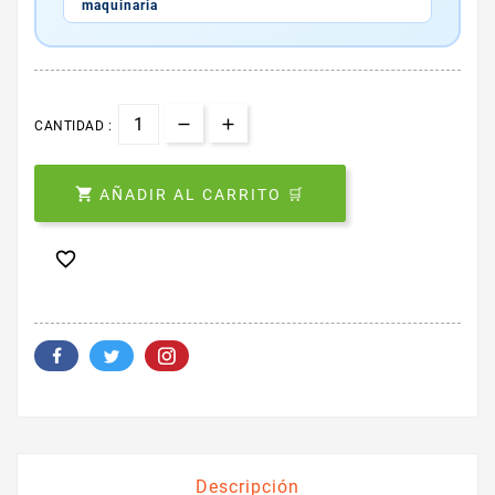
maquinaria
CANTIDAD :

AÑADIR AL CARRITO 🛒

Descripción