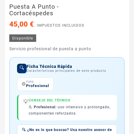
Puesta A Punto -
Cortacéspedes
45,00 €
IMPUESTOS INCLUIDOS
Disponible
Servicio profesional de puesta a punto
Ficha Técnica Rápida
🔍
Características principales de este producto
TIPO
⚙️
Profesional
💡
CONSEJO DEL TÉCNICO
💪
Profesional:
uso intensivo y prolongado,
componentes reforzados.
🔍 ¿No es lo que buscas? Usa nuestro asesor de