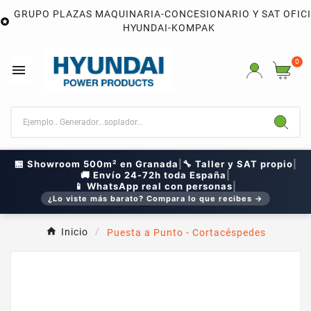
GRUPO PLAZAS MAQUINARIA-CONCESIONARIO Y SAT OFIC

HYUNDAI-KOMPAK
0

🏪 Showroom 500m² en Granada
|
🔧 Taller y SAT propio
|
🚚 Envío 24-72h toda España
|
📱 WhatsApp real con personas
|
¿Lo viste más barato? Compara lo que recibes →
Inicio
Puesta a Punto - Cortacéspedes