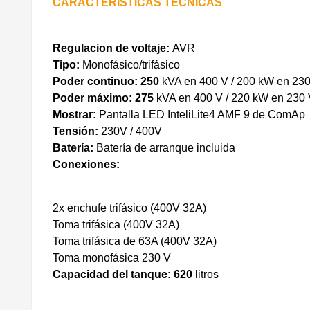
CARACTERÍSTICAS TÉCNICAS
Regulacion de voltaje:
AVR
Tipo:
Monofásico/trifásico
Poder continuo: 250
kVA en 400 V / 200 kW en 23
Poder máximo: 275
kVA en 400 V / 220 kW en 230
Mostrar:
Pantalla LED InteliLite4 AMF 9 de ComAp
Tensión:
230V / 400V
Batería:
Batería de arranque incluida
Conexiones:
2x enchufe trifásico (400V 32A)
Toma trifásica (400V 32A)
Toma trifásica de 63A (400V 32A)
Toma monofásica 230 V
Capacidad del tanque: 620
litros