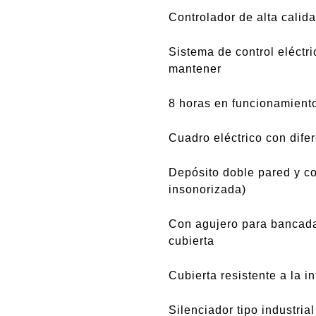
Controlador de alta cal
Sistema de control eléctri
mantener
8 horas en funcionamient
Cuadro eléctrico con dife
Depósito doble pared y co
insonorizada)
Con agujero para bancada
cubierta
Cubierta resistente a la i
Silenciador tipo industrial