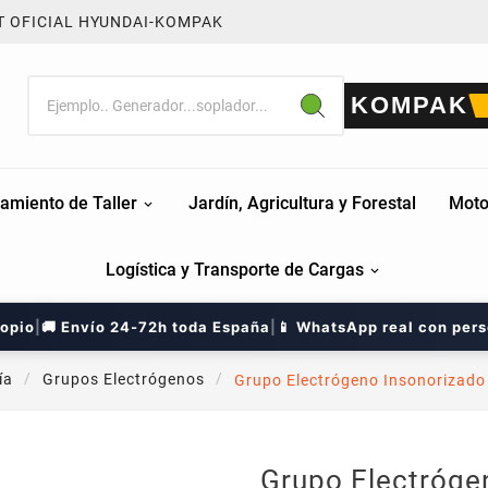
T OFICIAL HYUNDAI-KOMPAK
KOMPAK
amiento de Taller
Jardín, Agricultura y Forestal
Moto
Logística y Transporte de Cargas
ropio
|
🚚 Envío 24-72h toda España
|
📱 WhatsApp real con per
ía
Grupos Electrógenos
Grupo Electrógeno Insonorizad
Grupo Electróge