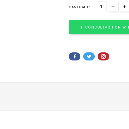
CANTIDAD :
📱 CONSULTAR POR W