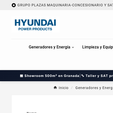

GRUPO PLAZAS MAQUINARIA-CONCESIONARIO Y SA
Generadores y Energía
Limpieza y Equip
🏪 Showroom 500m² en Granada
|
🔧 Taller y SAT p
Inicio
Generadores y Energ