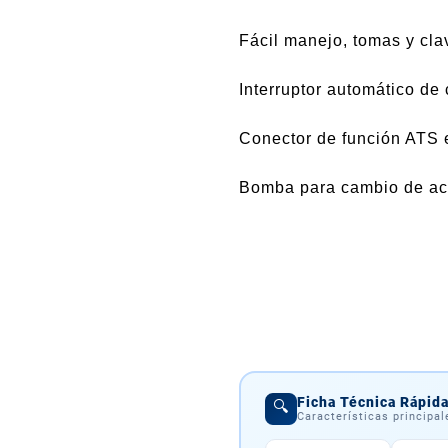
Fácil manejo, tomas y clav
Interruptor automático de
Conector de función ATS 
Bomba para cambio de ace
Ficha Técnica Rápid
🔍
Características principa