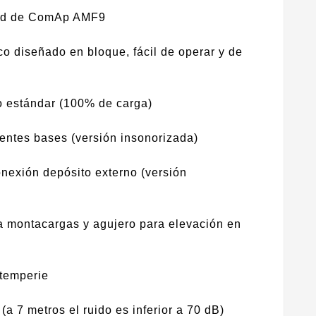
idad de ComAp AMF9
co diseñado en bloque, fácil de operar y de
o estándar (100% de carga)
rentes bases (versión insonorizada)
nexión depósito externo (versión
 montacargas y agujero para elevación en
ntemperie
 (a 7 metros el ruido es inferior a 70 dB)