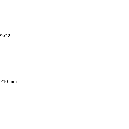
.9-G2
 2210 mm