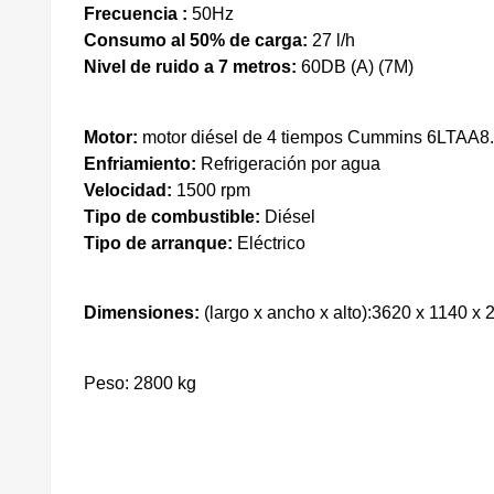
Frecuencia :
50Hz
Consumo al 50% de carga:
27
l/h
Nivel de ruido a 7 metros:
60DB (A) (7M)
Motor:
motor diésel de 4 tiempos Cummins 6LTAA8
Enfriamiento:
Refrigeración por agua
Velocidad:
1500 rpm
Tipo de combustible:
Diésel
Tipo de arranque:
Eléctrico
Dimensiones:
(largo x ancho x alto):3620 x 1140 x
Peso: 2800 kg