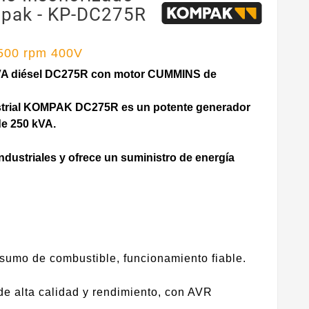
pak - KP-DC275R
.500 rpm 400V
kVA diésel DC275R con motor CUMMINS de
strial KOMPAK DC275R es un potente generador
de 250 kVA.
industriales y ofrece un suministro de energía
mo de combustible, funcionamiento fiable.
 de alta calidad y rendimiento, con AVR