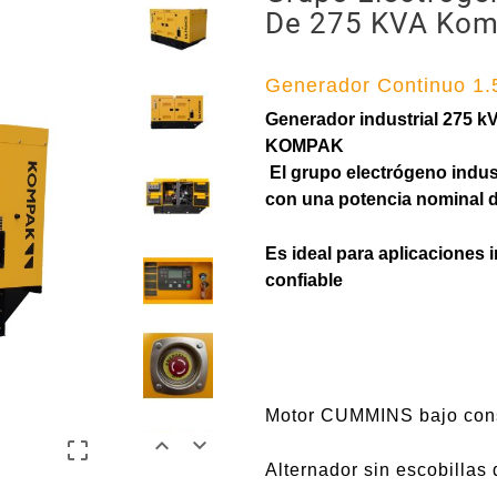
De 275 KVA Kom
Generador Continuo 1
Generador industrial 275 
KOMPAK
El grupo electrógeno indu
con una potencia nominal 
Es ideal para aplicaciones 
confiable
Motor CUMMINS bajo consu



Alternador sin escobillas