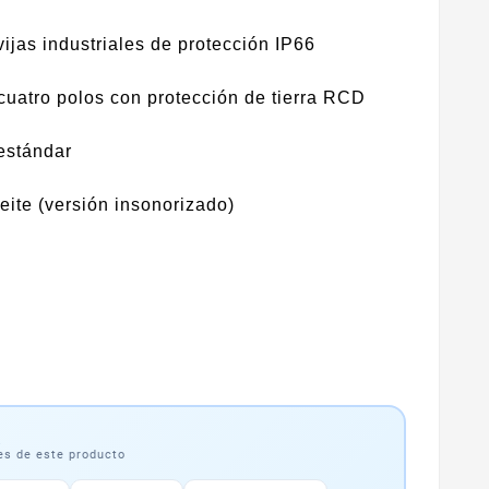
ijas industriales de protección IP66
 cuatro polos con protección de tierra RCD
estándar
ite (versión insonorizado)
a
les de este producto